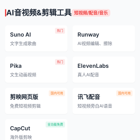
AI音视频&剪辑工具
短视频/配音/音乐
热门
Suno AI
Runway
文字生成歌曲
AI视频编辑、擦除
热门
Pika
ElevenLabs
文生动画视频
真人AI配音
国内可用
国内可用
剪映网页版
讯飞配音
免费短视频剪辑
短视频旁白AI语音
全功能免费
CapCut
海外版剪映