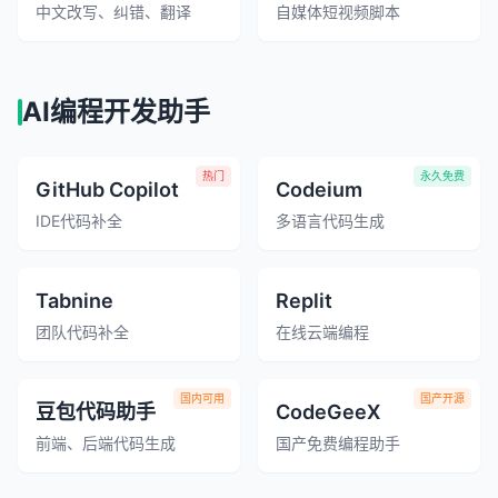
中文改写、纠错、翻译
自媒体短视频脚本
AI编程开发助手
热门
永久免费
GitHub Copilot
Codeium
IDE代码补全
多语言代码生成
Tabnine
Replit
团队代码补全
在线云端编程
国内可用
国产开源
豆包代码助手
CodeGeeX
前端、后端代码生成
国产免费编程助手