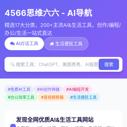
4566思维六六 - AI导航
精选17大分类，200+主流AI&生活工具，创作/编程/
办公/生活一站式直达
AI对话工具
生活便民工具
搜索
#免费AI工具
#AI创作神器
#AI编程开发
#办公效率工具
#音视频剪辑
#生活便民工具
发现全网优质AI&生活工具网站