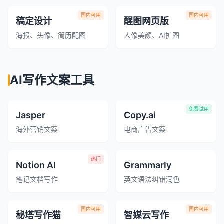
国内可用
国内可用
稿定设计
醒图网页版
海报、头像、简历配图
人像美颜、AI扩图
AI写作文案工具
免费试用
Jasper
Copy.ai
海外营销文案
电商广告文案
热门
Notion AI
Grammarly
笔记文档写作
英文语法纠错润色
国内可用
国内可用
秘塔写作猫
智媒云写作