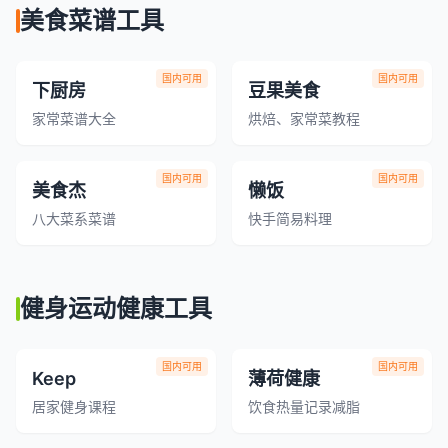
美食菜谱工具
国内可用
国内可用
下厨房
豆果美食
家常菜谱大全
烘焙、家常菜教程
国内可用
国内可用
美食杰
懒饭
八大菜系菜谱
快手简易料理
健身运动健康工具
国内可用
国内可用
Keep
薄荷健康
居家健身课程
饮食热量记录减脂