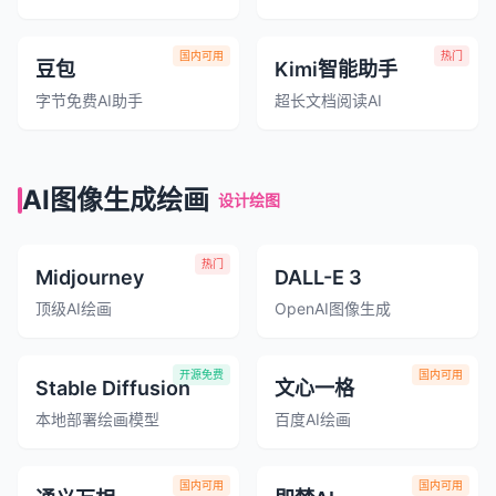
国内可用
热门
豆包
Kimi智能助手
字节免费AI助手
超长文档阅读AI
AI图像生成绘画
设计绘图
热门
Midjourney
DALL-E 3
顶级AI绘画
OpenAI图像生成
开源免费
国内可用
Stable Diffusion
文心一格
本地部署绘画模型
百度AI绘画
国内可用
国内可用