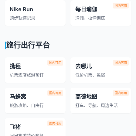
国内可用
Nike Run
每日瑜伽
跑步轨迹记录
瑜伽、拉伸训练
旅行出行平台
国内可用
国内可用
携程
去哪儿
机票酒店旅游预订
低价机票、民宿
国内可用
国内可用
马蜂窝
高德地图
旅游攻略、自由行
打车、导航、周边生活
国内可用
飞猪
阿里旅游特价套餐