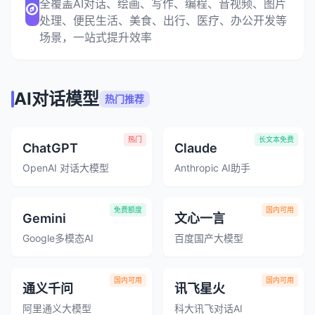
全覆盖AI对话、绘画、写作、编程、音视频、图片
处理、便民生活、美食、出行、医疗、办公开发等
场景，一站式提升效率
AI对话模型
热门推荐
热门
长文本免费
ChatGPT
Claude
OpenAI 对话大模型
Anthropic AI助手
免费额度
国内可用
Gemini
文心一言
Google多模态AI
百度国产大模型
国内可用
国内可用
通义千问
讯飞星火
阿里通义大模型
科大讯飞对话AI