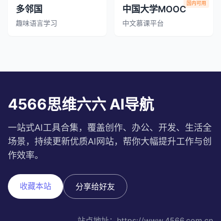
国内可用
多邻国
中国大学MOOC
趣味语言学习
中文慕课平台
4566思维六六 AI导航
一站式AI工具合集，覆盖创作、办公、开发、生活全
场景，持续更新优质AI网站，帮你大幅提升工作与创
作效率。
收藏本站
分享给好友
站点地址：https://www.4566.com.cn